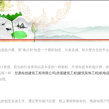
遑急力量。而“诡计邦”恰是一个累积创意、引发灵感、助力梦念念的平
诡计资源、前沿的行业资讯以及丰富的一样契机。不管你是专科诡计师，
临面一样，
甘肃桂拾建筑工程有限公司|房屋建筑工程|建筑装饰工程|机电
自我。
代的创意东谈主才。通过举办诡计比赛、线上课程和使命坊，饱读动用户