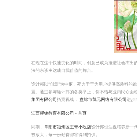
在现在这个快速变化的时间，创意已成为推进社会杰出的
法的东谈主达成自我价值的舞台。
诡计邦以“创意”为中枢，死力于于为用户提供高质料的
置。通过参与诡计邦的各类举止，你不错与业内民众面
集团有限公司
拓宽视线，
盘锦市凯元网络有限公司
进步
江西耀铭教育有限公司 - 首页
同期，
阜阳市颍州区王青小吃店
诡计邦也注视培养新一
被放大，每一份勤奋都将得到招供。